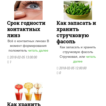
Срок годности
Как запасать и
контактных
хранить
линз
стручковую
фасоль
Всё о контактных линзах В
момент формирования
Как запасать и хранить
положитель
читать далее
стручковую фасоль
Стручковая, или
читать
2018-02-05 13:00:00
далее
1
2018-02-05 12:00:00
0
Как хранить