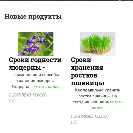
Новые продукты
Сроки годности
Сроки
люцерны -
хранения
ростков
Применение и способы
хранения люцерны
пшеницы
Люцерна –
читать далее
Как правильно хранить
2018-02-05 15:00:00
ростки пшеницы На
0
сегодняшний день
читать
далее
2018-02-05 13:00:00
0