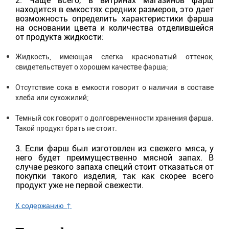
2. Чаще всего, в витринах магазинов фарш
находится в емкостях средних размеров, это дает
возможность определить характеристики фарша
на основании цвета и количества отделившейся
от продукта жидкости:
Жидкость, имеющая слегка красноватый оттенок,
свидетельствует о хорошем качестве фарша;
Отсутствие сока в емкости говорит о наличии в составе
хлеба или сухожилий;
Темный сок говорит о долговременности хранения фарша.
Такой продукт брать не стоит.
3. Если фарш был изготовлен из свежего мяса, у
него будет преимущественно мясной запах. В
случае резкого запаха специй стоит отказаться от
покупки такого изделия, так как скорее всего
продукт уже не первой свежести.
К содержанию ↑