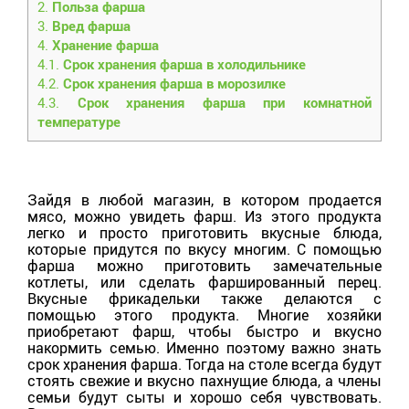
2.
Польза фарша
3.
Вред фарша
4.
Хранение фарша
4.1.
Срок хранения фарша в холодильнике
4.2.
Срок хранения фарша в морозилке
4.3.
Срок хранения фарша при комнатной
температуре
Зайдя в любой магазин, в котором продается
мясо, можно увидеть фарш. Из этого продукта
легко и просто приготовить вкусные блюда,
которые придутся по вкусу многим. С помощью
фарша можно приготовить замечательные
котлеты, или сделать фаршированный перец.
Вкусные фрикадельки также делаются с
помощью этого продукта. Многие хозяйки
приобретают фарш, чтобы быстро и вкусно
накормить семью. Именно поэтому важно знать
срок хранения фарша. Тогда на столе всегда будут
стоять свежие и вкусно пахнущие блюда, а члены
семьи будут сыты и хорошо себя чувствовать.