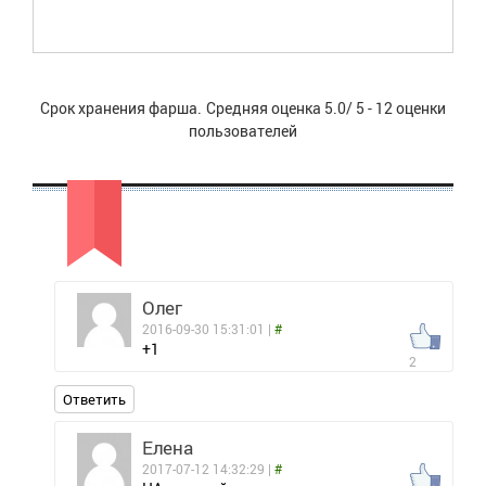
Срок хранения фарша.
Средняя оценка
5.0
/
5
-
12
оценки
пользователей
Олег
2016-09-30 15:31:01 |
#
+1
2
Ответить
Елена
2017-07-12 14:32:29 |
#