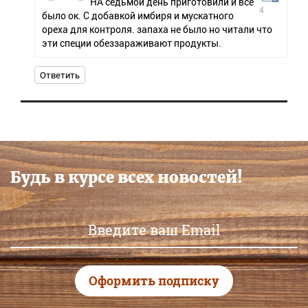
НА седьмой день приготовили и все
4
было ок. С добавкой имбиря и мускатного
ореха для контроля. запаха не было но читали что
эти специи обеззараживают продукты.
Ответить
Будь в курсе всех новостей!
Оформить подписку