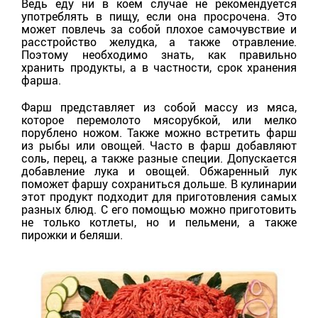
Ведь еду ни в коем случае не рекомендуется
употреблять в пищу, если она просрочена. Это
может повлечь за собой плохое самочувствие и
расстройство желудка, а также отравление.
Поэтому необходимо знать, как правильно
хранить продукты, а в частности, срок хранения
фарша.
Фарш представляет из собой массу из мяса,
которое перемолото мясорубкой, или мелко
порублено ножом. Также можно встретить фарш
из рыбы или овощей. Часто в фарш добавляют
соль, перец, а также разные специи. Допускается
добавление лука и овощей. Обжаренный лук
поможет фаршу сохраниться дольше. В кулинарии
этот продукт подходит для приготовления самых
разных блюд. С его помощью можно приготовить
не только котлеты, но и пельмени, а также
пирожки и беляши.