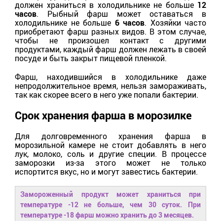
должен храниться в холодильнике не больше
12
часов
. Рыбный фарш может оставаться в
холодильнике не больше
6 часов
. Хозяйки часто
приобретают фарш разных видов. В этом случае,
чтобы не произошел контакт с другими
продуктами, каждый фарш должен лежать в своей
посуде и быть закрыт пищевой пленкой.
Фарш, находившийся в холодильнике даже
непродолжительное время, нельзя замораживать,
так как скорее всего в него уже попали бактерии.
Срок хранения фарша в морозилке
Для долговременного хранения фарша в
морозильной камере не стоит добавлять в него
лук, молоко, соль и другие специи. В процессе
заморозки из-за этого может не только
испортится вкус, но и могут завестись бактерии.
Замороженный продукт может храниться при
температуре -12 не больше, чем 30 суток. При
температуре -18 фарш можно хранить до 3 месяцев.