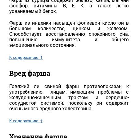
Фарш из курицы содержит железо, калий, магний
фосфор, витамины В, Е, К, а также легко
усваиваемый белок.
Фарш из индейки насыщен фолиевой кислотой в
большом количестве, цинком и железом.
Способствует восстановлению спокойного сна,
повышению иммунитета и общего
эмоционального состояния.
К содержанию ↑
Вред фарша
Говяжий ли свиной фарш противопоказан к
употреблению лицам, имеющим проблемы с
желудочно-кишечным трактом и сердечно-
сосудистой системой, поскольку он содержит
очень много вредного холестерина.
К содержанию ↑
Хранение фарша