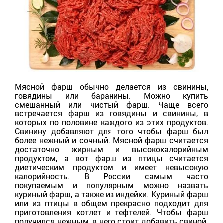
Мясной фарш обычно делается из свинины,
говядины или баранины. Можно купить
смешанный или чистый фарш. Чаще всего
встречается фарш из говядины и свинины, в
которых по половине каждого из этих продуктов.
Свинину добавляют для того чтобы фарш был
более нежный и сочный. Мясной фарш считается
достаточно жирным и высококалорийным
продуктом, а вот фарш из птицы считается
диетическим продуктом и имеет невысокую
калорийность. В России самым часто
покупаемым и популярным можно назвать
куриный фарш, а также из индейки. Куриный фарш
или из птицы в общем прекрасно подходит для
приготовления котлет и тефтелей. Чтобы фарш
получился нежным, в него стоит добавить свиной.