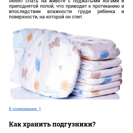
любят спать на животе с поджатыми ногами и
приподнятой попой, что приводит к протеканию и
впоследствии влажности груди ребенка и
поверхности, на которой он спит.
К содержанию ↑
Как хранить подгузники?