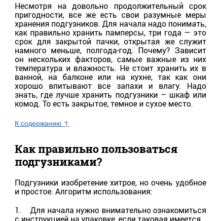
Несмотря на довольно продолжительный срок
пригодности, все же есть свои разумные меры
хранения подгузников. Для начала надо понимать,
как правильно хранить памперсы, три года — это
срок для закрытой пачки, открытая же служит
намного меньше, полгода-год. Почему? Зависит
он нескольких факторов, самые важные из них
температура и влажность. Не стоит хранить их в
ванной, на балконе или на кухне, так как они
хорошо впитывают все запахи и влагу. Надо
знать, где лучше хранить подгузники – шкаф или
комод. То есть закрытое, темное и сухое место.
К содержанию ↑
Как правильно пользоваться
подгузниками?
Подгузники изобретение хитрое, но очень удобное
и простое. Алгоритм использования:
1. Для начала нужно внимательно ознакомиться
с инструкцией на упаковке, если таковая имеется.