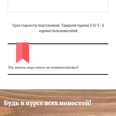
Срок годности подгузников.
Средняя оценка
3.0
/
5
-
6
оценки пользователей
Эту запись еще никто не комментировал!
Будь в курсе всех новостей!