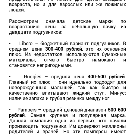
возраста, но и для взрослых или же пожилых
людей.
Рассмотрим сначала детские марки по
возрастанию цены за небольшую пачку из
двадцати подгузников:
• Libero – бюджетный вариант подгузников. В
среднем цена
300-400 рублей
, это их основной
плюс. Из недостатков: используются бумажные
материалы, отчего быстро намокают и
становятся непригодными.
• Huggies – средняя цена
400-500 рублей
.
Главный их плюс – они идеально подходят для
новорожденных малышей, так как быстро и
качественно впитывают жидкий стул. Минус:
наличие запаха и грубая резинка между ног.
• Pampers – средний ценовой диапазон
500-600
рублей
. Самая крупная и популярная марка.
Данная компания одна из первых, кто начали
производить подгузники. Им доверяют миллионы
родителей и врачей. Но эти памперсы имеют