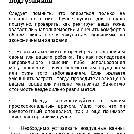
подгузников
Следует помнить, что опираться только на
отзывы не стоит. Лучше купить для начала
поштучно, проверить, как реагирует ваша кожа,
хватает ли «наполняемости» и оценить комфорт в
общем, лишь после закупаться большими, но
экономичными запасами.
• Не стоит экономить и пренебрегать здоровьем
своим или вашего ребенка. Так как последствия
неправильного ношения либо использования
могут привести к очень болезненным ощущениям
или хуже того заболеваниям. Если желаете
уменьшить затраты, тогда проведите анализ цен в
вашем городе или интернет-магазинах. Зачастую
стоимость везде сильно различается.
• Всегда консультируйтесь с вашим
профессиональным врачом. Мало того, что он
компетентный специалист, так и еще понимает
лично ваш организм лучше.
• Необходимо устраивать воздушные ванны.
Даже самые качественные подгузники, так или