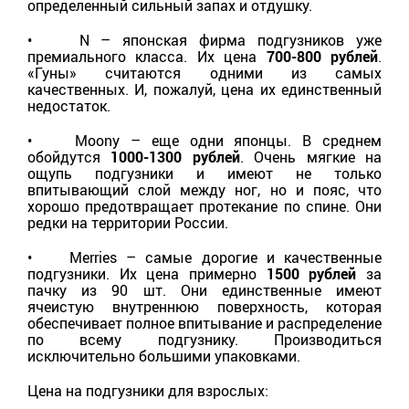
определенный сильный запах и отдушку.
• N – японская фирма подгузников уже
премиального класса. Их цена
700-800 рублей
.
«Гуны» считаются одними из самых
качественных. И, пожалуй, цена их единственный
недостаток.
• Moony – еще одни японцы. В среднем
обойдутся
1000-1300 рублей
. Очень мягкие на
ощупь подгузники и имеют не только
впитывающий слой между ног, но и пояс, что
хорошо предотвращает протекание по спине. Они
редки на территории России.
• Merries – самые дорогие и качественные
подгузники. Их цена примерно
1500 рублей
за
пачку из 90 шт. Они единственные имеют
ячеистую внутреннюю поверхность, которая
обеспечивает полное впитывание и распределение
по всему подгузнику. Производиться
исключительно большими упаковками.
Цена на подгузники для взрослых: