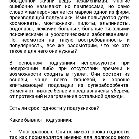
обыденной жизни вещь незаменимая. Многие
ошибочно называют их памперсами, но само
слово «памперс» является маркой одной из фирм,
производящей подгузники. Ими пользуются дети,
космонавты, монтажники, пилоты, альпинисты,
водолазы, лежачие больные, больные тяжёлыми
психическими и урологическими заболеваниями.
Но, несмотря на такую востребованность и
популярность, все же рассмотрим, что же это
такое и для чего они нужны?
В основном подгузники используются при
недержании либо при отсутствии времени и
возможности сходить в туалет. Они состоят из
основы, чаще всего тканевой, и хорошо
впитывающей подкладки из суперабсорбента.
Заменяют нижнее белье и предназначены уберечь
от протеканий и загрязнения остальной одежды.
Есть ли срок годности у подгузников?
Какие бывают подгузники:
• Многоразовые. Они не имеют срока годности,
так как производятся именно для долгосрочного