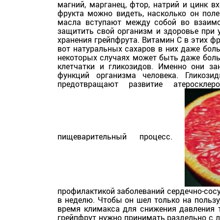
магний, марганец, фтор, натрий и цинк 
фрукта можно видеть, насколько он поле
масла вступают между собой во взаимо
защитить свой организм и здоровье при 
хранения грейпфрута. Витамин С в этих фр
вот натуральных сахаров в них даже боль
некоторых случаях может быть даже боль
клетчатки и гликозидов. Именно они з
функций организма человека. Гликози
предотвращают развитие атероскле
пищеварительный процесс.
профилактикой заболеваний сердечно-сосу
в неделю. Чтобы он шел только на пользу
время климакса для снижения давления т
грейпфрут нужно принимать раздельно с 