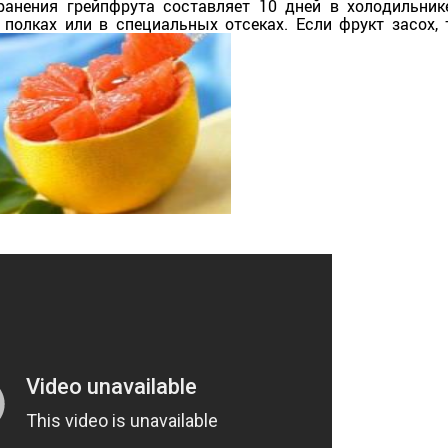
анения грейпфрута составляет 10 дней в холодильник
полках или в специальных отсеках. Если фрукт засох, 