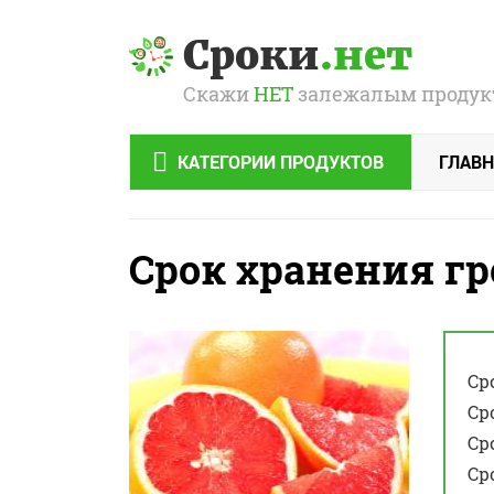
Сроки
.нет
Скажи
НЕТ
залежалым продук
КАТЕГОРИИ ПРОДУКТОВ
ГЛАВН
Срок хранения г
Ср
Ср
Ср
Ср