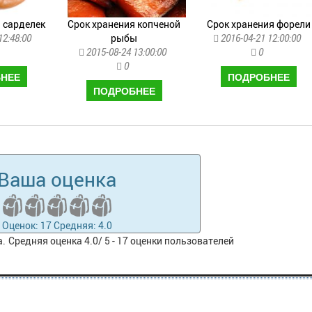
 сарделек
Срок хранения копченой
Срок хранения форели
12:48:00
рыбы
2016-04-21 12:00:00
2015-08-24 13:00:00
0
0
НЕЕ
ПОДРОБНЕЕ
ПОДРОБНЕЕ
Ваша оценка
Оценок: 17 Средняя: 4.0
а.
Средняя оценка
4.0
/
5
-
17
оценки пользователей