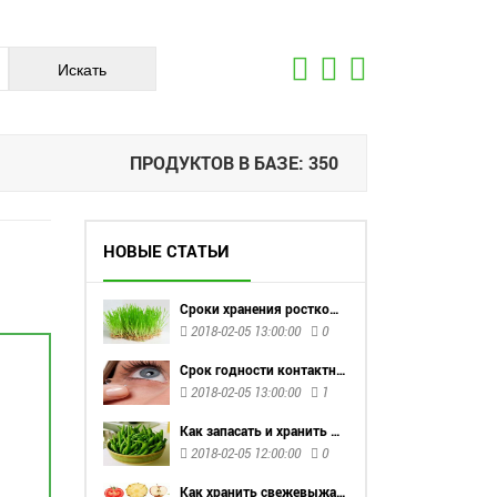
ПРОДУКТОВ В БАЗЕ: 350
НОВЫЕ СТАТЬИ
Сроки хранения ростков пшеницы
2018-02-05 13:00:00
0
Срок годности контактных линз
2018-02-05 13:00:00
1
Как запасать и хранить стручковую фасоль
2018-02-05 12:00:00
0
Как хранить свежевыжатый сок