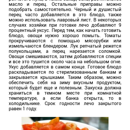
масло и перец. Остальные приправы можно
подобрать самостоятельно. Черный и душистый
перец часто добавляется в это блюдо, также
можно использовать лавровый лист. В некоторых
случаях хозяйки при готовке лечо добавляют 9
процентный уксус. Перед тем, как начать готовить
блюдо, овощи нужно хорошо помыть. Томаты
прокручиваются с помощью мясорубки или
измельчаются блендером. Лук репчатый режется
полукольцами, а перец нарезается соломкой.
Овощи смешиваются, затем добавляются специи
и все это тушится около часа на небольшом огне.
Укус добавляется в самом конце. Готовое блюдо
раскладывается по стерилизованным банкам и
закрывается крышками. Таким образом, можно
обеспечить себя на зиму вкусным продуктом,
который будет еще и полезным. Закуска должна
храниться в темном месте при комнатной
температуре, а если банка открыта, то в
холодильнике. Срок годности лечо закрытого
равен 1 году.