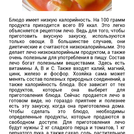
Блюдо имеет низкую калорийность. На 100 грамм
продукта приходится всего 89 ккал. Это легко
объясняется рецептом лечо. Ведь для того, чтобы
приготовить вкусную закуску, используются
только овощи. В большинстве случаев, они
диетические и считаются низкокалорийными. Это
делает лечо низкокалорийным продуктом, а также
очень полезным для употребления в пищу. Состав
лечо богат полезными веществами. Здесь есть
витамины А, В и С. Также входят калий, магний,
цинк, железо и фосфор. Хозяйка сама может
менять состав полезных природных соединений, а
также калорийность блюда. Все зависит от тех
продуктов, которые она выберет для
приготовления блюда. Сейчас продается лечо в
готовом виде, но гораздо приятнее и полезнее
есть эту закуску, когда она приготовлена дома.
Чтобы сделать это блюдо, необходимы
определенные продукты, которые продаются в
свободном доступе. Для приготовления лечо
будут нужны 2 кг сладкого перца и томатов, 1 кг
репчатого лука, а также сахар, соль, растительное