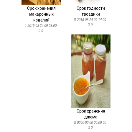
Срок хранения
Срок годности
макаронных
гвоздики
изделий
2015-08-24 09:14:00
0
2015-08-24 09:03:00
0
Срок хранения
джема
0000-00-00 00:00:00
0