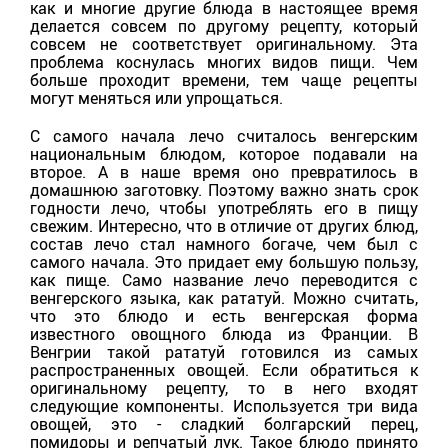
как и многие другие блюда в настоящее время
делается совсем по другому рецепту, который
совсем не соответствует оригинальному. Эта
проблема коснулась многих видов пищи. Чем
больше проходит времени, тем чаще рецепты
могут меняться или упрощаться.
С самого начала лечо считалось венгерским
национальным блюдом, которое подавали на
второе. А в наше время оно превратилось в
домашнюю заготовку. Поэтому важно знать срок
годности лечо, чтобы употреблять его в пищу
свежим. Интересно, что в отличие от других блюд,
состав лечо стал намного богаче, чем был с
самого начала. Это придает ему большую пользу,
как пище. Само название лечо переводится с
венгерского языка, как рататуй. Можно считать,
что это блюдо и есть венгерская форма
известного овощного блюда из Франции. В
Венгрии такой рататуй готовился из самых
распространенных овощей. Если обратиться к
оригинальному рецепту, то в него входят
следующие компоненты. Используется три вида
овощей, это - сладкий болгарский перец,
помидоры и репчатый лук. Такое блюдо принято