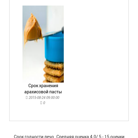
Срок хранения
арахисовой пасты
2015-08-24 09:00:00
0
Срок годности лечо.
Средняя оценка
4.0
/
5
-
15
оценки